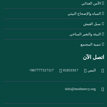
الأمن الغذائي
المياه والإصحاح البيئي
سبل العيش
البيئة والتغير المناخي
تنمية المجتمع
اتصل الآن
اليمن
01831917
+967777317117
info@medmercy.org