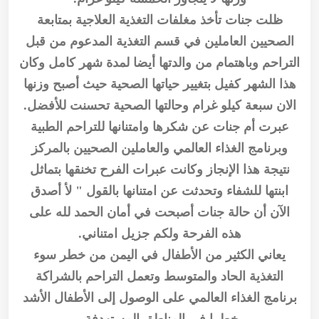
ظلت جنات تأخذ مغلفات التغذية العلاجية بمتابعة
الصحيين العاملين في قسم التغذية المدعوم من قبل
التراحم وباهتمام من والدتها أيضا لمدة شهر كامل وكان
هذا الشهر كفيل بتغيير حياتها الصحية حيث أصبح وزنها
الان سبعة كيلو غرام وحالتها الصحية تحسنت للأفضل.
عبرت أم جنات عن شكرها وامتنانها للتراحم الطبية
وبرنامج الغذاء العالمي والعاملين الصحيين بالمركز
نتيجة هذا الإنجاز وكانت عبرات الفرح تخنقها بتماثل
ابنتها للشفاء وتحدثت عن امتنانها بالقول " لأ أصدق
الآن أن حالة جنات أصبحت في أمان الحمد لله على
هذه الفرحة ولكم جزيل امتناني.
يعاني الكثير من الأطفال في اليمن من خطر سوء
التغذية الحاد والمتوسط وتعمل التراحم بالشراكة
برنامج الغذاء العالمي على الوصول إلى الأطفال الأشد