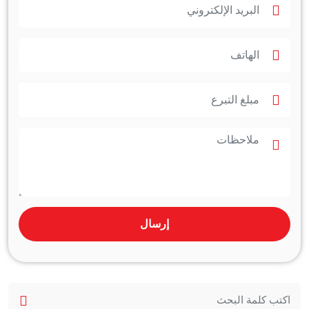
إرسال