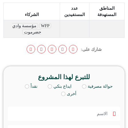
المناطق
عدد
المستهدفة
المستفيدين
الشركاء
WFP
مؤسسة وادي
حضرموت
شارك على:
للتبرع لهذا المشروع
حوالة مصرفية
ايداع بنكي
نقداً
أخرى