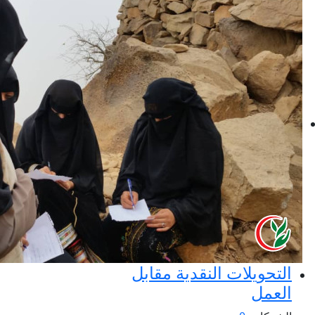
التحويلات النقدية مقابل
العمل