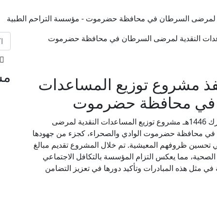
ية لمرضى السرطان في محافظة حضرموت - مؤسسة التراحم الطبية
مش
فذ مشروع توزيع المساعدات
 في محافظة حضرموت
نفذت مؤسسة التراحم الطبية في شهر رمضان المبارك 1446هـ مشروع توزيع المساعدات النقدية لمرضى
م في محافظة حضرموت الوادي والصحراء، كجزء من جهودها
 تحسين ظروفهم المعيشية. تم خلال المشروع تقديم مبالغ
 الصحية، مما يعكس التزام المؤسسة بالتكافل الاجتماعي
في مثل هذه المبادرات وتأكيد دورها في تعزيز التضامن