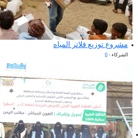
مشروع توزيع فلاتر المياه
الشركاء -
0