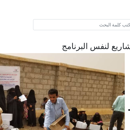
اريع لنفس البرنامج