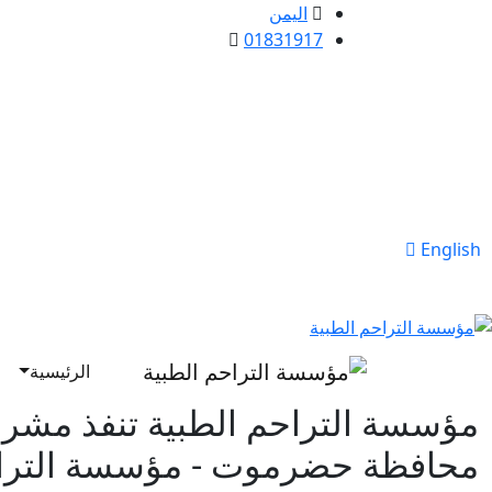
اليمن
01831917
English
الرئيسية
مؤسسة التراحم الطبية تنفذ مشر
محافظة حضرموت - مؤسسة التراح