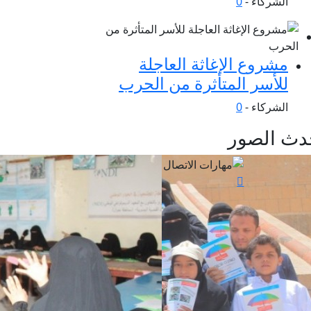
الشركاء -
0
مشروع الإغاثة العاجلة
للأسر المتأثرة من الحرب
الشركاء -
0
دث الصور