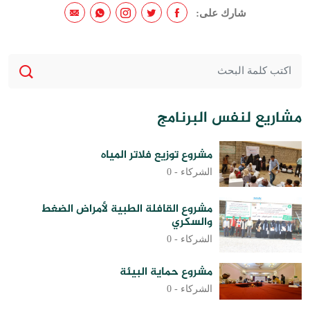
شارك على:
مشاريع لنفس البرنامج
مشروع توزيع فلاتر المياه
الشركاء -
0
مشروع القافلة الطبية لأمراض الضغط
والسكري
الشركاء -
0
مشروع حماية البيئة
الشركاء -
0