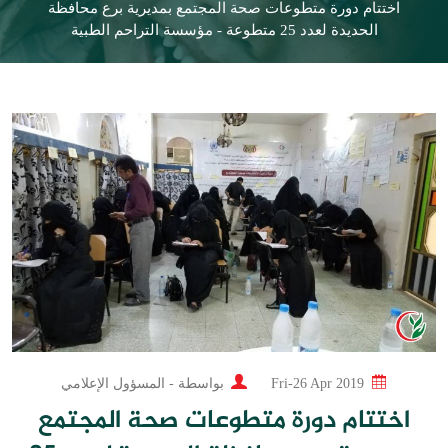
اختتام دورة متطوعات صحة المجتمع بمديرية برع محافظة
الحديدة لعدد 25 متطوعة - مؤسسة التراحم الطبية
Fri-26 Apr 2019
بواسطة -
المسؤول الإعلامي
اختتام دورة متطوعات صحة المجتمع